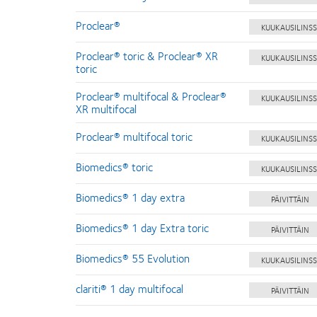
Proclear®
KUUKAUSILINSS
Proclear® toric & Proclear® XR
KUUKAUSILINSS
toric
Proclear® multifocal & Proclear®
KUUKAUSILINSS
XR multifocal
Proclear® multifocal toric
KUUKAUSILINSS
Biomedics® toric
KUUKAUSILINSS
Biomedics® 1 day extra
PÄIVITTÄIN
Biomedics® 1 day Extra toric
PÄIVITTÄIN
Biomedics® 55 Evolution
KUUKAUSILINSS
clariti® 1 day multifocal
PÄIVITTÄIN