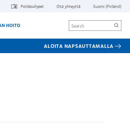
Potilasohjeet
Ota yhteyttä
Suomi (Finland)
Search
AN HOITO
ALOITA NAPSAUTTAMALLA