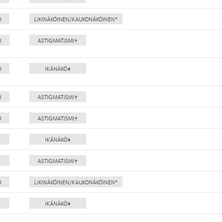
I
LIKINÄKÖINEN/KAUKONÄKÖINEN*
I
ASTIGMATISMI†
I
IKÄNÄKÖ‡
I
ASTIGMATISMI†
I
ASTIGMATISMI†
IKÄNÄKÖ‡
ASTIGMATISMI†
I
LIKINÄKÖINEN/KAUKONÄKÖINEN*
IKÄNÄKÖ‡