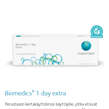
Biomedics
1 day extra
®
Perustason kertakäyttölinssi käyttäjille, jotka etsivät
*1