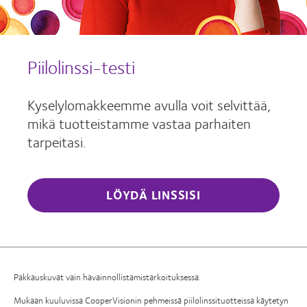
Piilolinssi-testi
Kyselylomakkeemme avulla voit selvittää,
mikä tuotteistamme vastaa parhaiten
tarpeitasi.
LÖYDÄ LINSSISI
Pakkauskuvat vain havainnollistamistarkoituksessa.
Mukaan kuuluvissa CooperVisionin pehmeissä piilolinssituotteissa käytetyn