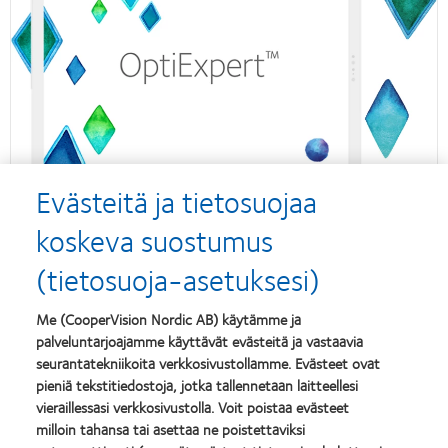
Evästeitä ja tietosuojaa
koskeva suostumus
(tietosuoja-asetuksesi)
Me (CooperVision Nordic AB) käytämme ja
palveluntarjoajamme käyttävät evästeitä ja vastaavia
seurantatekniikoita verkkosivustollamme. Evästeet ovat
pieniä tekstitiedostoja, jotka tallennetaan laitteellesi
vieraillessasi verkkosivustolla. Voit poistaa evästeet
milloin tahansa tai asettaa ne poistettaviksi