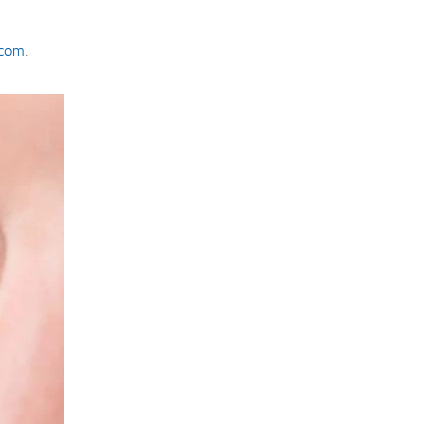
.com
.