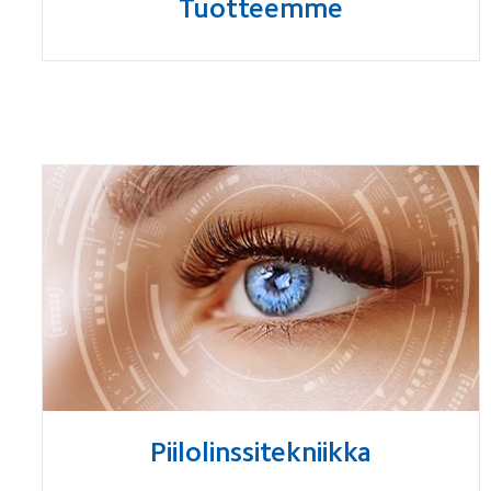
Tuotteemme
Piilolinssitekniikka