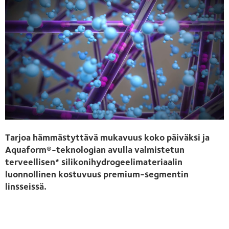
Tarjoa hämmästyttävä mukavuus koko päiväksi ja
Aquaform®-teknologian avulla valmistetun
terveellisen* silikonihydrogeelimateriaalin
luonnollinen kostuvuus premium-segmentin
linsseissä.