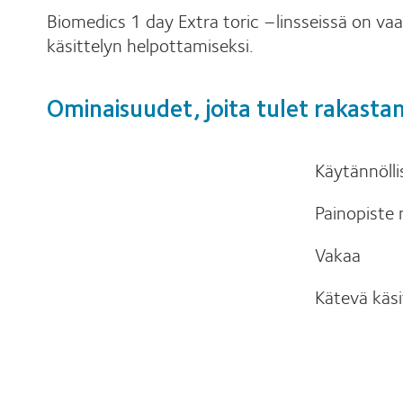
Biomedics 1 day Extra toric –linsseissä on vaa
käsittelyn helpottamiseksi.
Ominaisuudet, joita tulet rakast
Käytännölli
Painopiste
Vakaa
Kätevä käsi