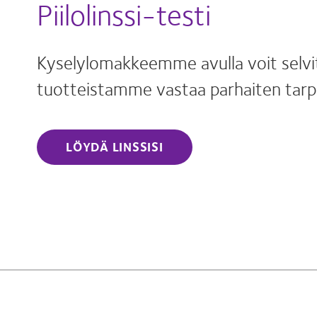
Piilolinssi-testi
Kyselylomakkeemme avulla voit selvi
tuotteistamme vastaa parhaiten tarpe
LÖYDÄ LINSSISI