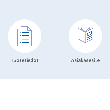
Tuotetiedot
Asiakasesite