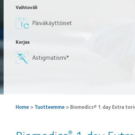
Vaihtoväli
Päiväkäyttöiset
Korjaa
Astigmatismi*
Home
>
Tuotteemme
>
Biomedics® 1 day Extra tori
®