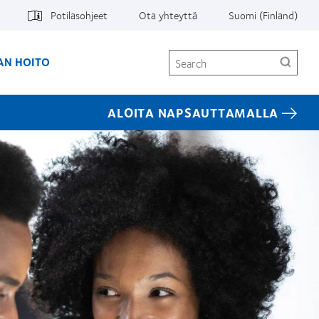
Potilasohjeet
Ota yhteyttä
Suomi (Finland)
Search
AN HOITO
ALOITA NAPSAUTTAMALLA