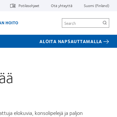
Potilasohjeet
Ota yhteyttä
Suomi (Finland)
Search
AN HOITO
ALOITA NAPSAUTTAMALLA
tää
uja elokuvia, konsolipelejä ja paljon