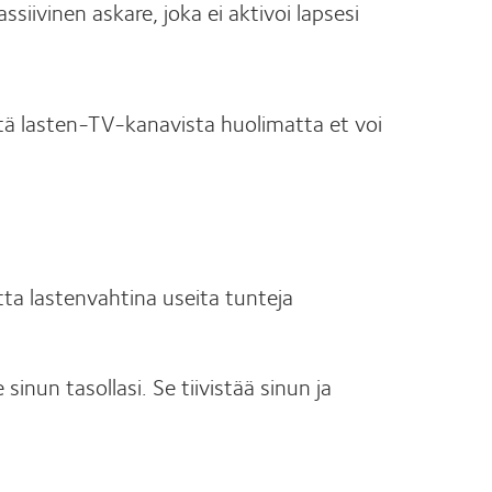
iivinen askare, joka ei aktivoi lapsesi
tä lasten-TV-kanavista huolimatta et voi
etta lastenvahtina useita tunteja
sinun tasollasi. Se tiivistää sinun ja