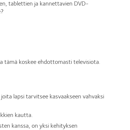
ien, tablettien ja kannettavien DVD-
e?
a, ja tämä koskee ehdottomasti televisiota.
n, joita lapsi tarvitsee kasvaakseen vahvaksi
ikkien kautta.
sten kanssa, on yksi kehityksen