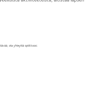
yttävää, ota yhteyttä optikkoosi.