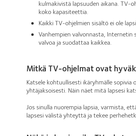
kulmakivistä lapsuuden aikana. TV-ohj
koko kapasiteettia.
Kaikki TV-ohjelmien sisältö ei ole laps
Vanhempien valvonnasta, Internetin s
valvoa ja suodattaa kaikkea.
Mitkä TV-ohjelmat ovat hyväks
Katsele kohtuullisesti ikäryhmälle sopivia 
yhtäjaksoisesti. Näin näet mitä lapsesi kats
Jos sinulla nuorempia lapsia, varmista, että
lapsesi välistä yhteyttä ja tekee perhehetk