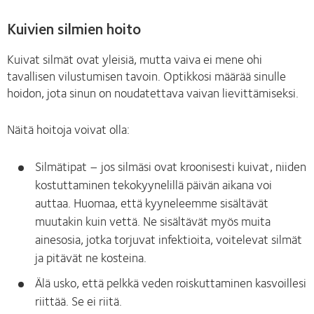
Kuivien silmien hoito
Kuivat silmät ovat yleisiä, mutta vaiva ei mene ohi
tavallisen vilustumisen tavoin. Optikkosi määrää sinulle
hoidon, jota sinun on noudatettava vaivan lievittämiseksi.
Näitä hoitoja voivat olla:
Silmätipat – jos silmäsi ovat kroonisesti kuivat, niiden
kostuttaminen tekokyynelillä päivän aikana voi
auttaa. Huomaa, että kyyneleemme sisältävät
muutakin kuin vettä. Ne sisältävät myös muita
ainesosia, jotka torjuvat infektioita, voitelevat silmät
ja pitävät ne kosteina.
Älä usko, että pelkkä veden roiskuttaminen kasvoillesi
riittää. Se ei riitä.