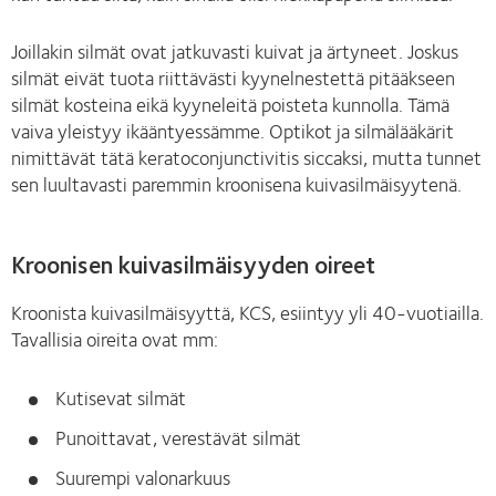
Joillakin silmät ovat jatkuvasti kuivat ja ärtyneet. Joskus
silmät eivät tuota riittävästi kyynelnestettä pitääkseen
silmät kosteina eikä kyyneleitä poisteta kunnolla. Tämä
vaiva yleistyy ikääntyessämme. Optikot ja silmälääkärit
nimittävät tätä keratoconjunctivitis siccaksi, mutta tunnet
sen luultavasti paremmin kroonisena kuivasilmäisyytenä.
Kroonisen kuivasilmäisyyden oireet
Kroonista kuivasilmäisyyttä, KCS, esiintyy yli 40-vuotiailla.
Tavallisia oireita ovat mm:
Kutisevat silmät
Punoittavat, verestävät silmät
Suurempi valonarkuus