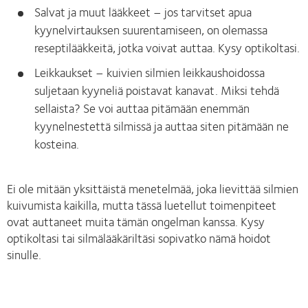
Salvat ja muut lääkkeet – jos tarvitset apua
kyynelvirtauksen suurentamiseen, on olemassa
reseptilääkkeitä, jotka voivat auttaa. Kysy optikoltasi.
Leikkaukset – kuivien silmien leikkaushoidossa
suljetaan kyyneliä poistavat kanavat. Miksi tehdä
sellaista? Se voi auttaa pitämään enemmän
kyynelnestettä silmissä ja auttaa siten pitämään ne
kosteina.
Ei ole mitään yksittäistä menetelmää, joka lievittää silmien
kuivumista kaikilla, mutta tässä luetellut toimenpiteet
ovat auttaneet muita tämän ongelman kanssa. Kysy
optikoltasi tai silmälääkäriltäsi sopivatko nämä hoidot
sinulle.