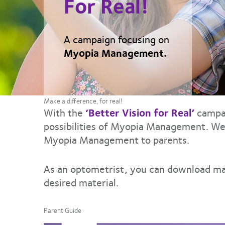
For Real!
A campaign focusing on
Myopia Management.
Make a difference, for real!
With the
‘Better Vision for Real’
campai
possibilities of Myopia Management. We 
Myopia Management to parents.
As an optometrist, you can download mat
desired material.
Parent Guide